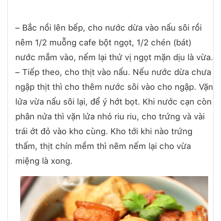
– Bắc nồi lên bếp, cho nước dừa vào nấu sôi rồi
nêm 1/2 muỗng cafe bột ngọt, 1/2 chén (bát)
nước mắm vào, nếm lại thử vị ngọt mặn dịu là vừa.
– Tiếp theo, cho thịt vào nấu. Nếu nước dừa chưa
ngập thịt thì cho thêm nước sôi vào cho ngập. Vặn
lửa vừa nấu sôi lại, để ý hớt bọt. Khi nước cạn còn
phân nửa thì vặn lửa nhỏ riu riu, cho trứng và vài
trái ớt đỏ vào kho cùng. Kho tới khi nào trứng
thấm, thịt chín mềm thì nêm nếm lại cho vừa
miệng là xong.