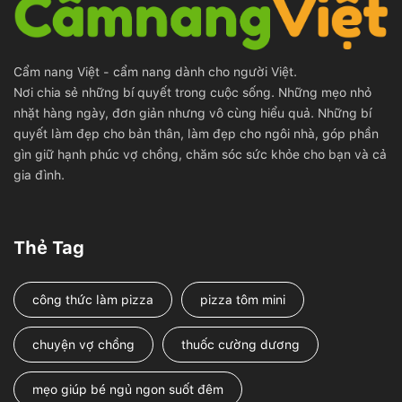
Cẩm nang Việt - cẩm nang dành cho người Việt.
Nơi chia sẻ những bí quyết trong cuộc sống. Những mẹo nhỏ
nhặt hàng ngày, đơn giản nhưng vô cùng hiểu quả. Những bí
quyết làm đẹp cho bản thân, làm đẹp cho ngôi nhà, góp phần
gìn giữ hạnh phúc vợ chồng, chăm sóc sức khỏe cho bạn và cả
gia đình.
Thẻ Tag
công thức làm pizza
pizza tôm mini
chuyện vợ chồng
thuốc cường dương
mẹo giúp bé ngủ ngon suốt đêm