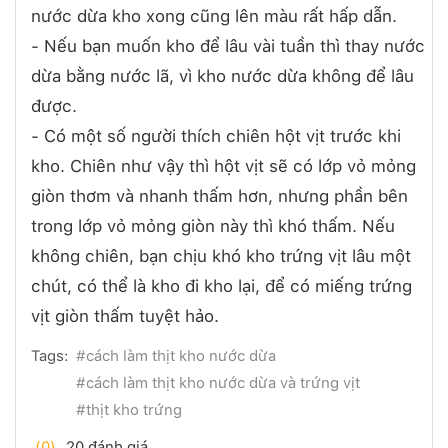
nước dừa kho xong cũng lên màu rất hấp dẫn.
- Nếu bạn muốn kho để lâu vài tuần thì thay nước
dừa bằng nước lã, vì kho nước dừa không để lâu
được.
- Có một số người thích chiên hột vịt trước khi
kho. Chiên như vậy thì hột vịt sẽ có lớp vỏ mỏng
giòn thơm và nhanh thấm hơn, nhưng phần bên
trong lớp vỏ mỏng giòn này thì khó thấm. Nếu
không chiên, bạn chịu khó kho trứng vịt lâu một
chút, có thể là kho đi kho lại, để có miếng trứng
vịt giòn thấm tuyệt hảo.
Tags:
#cách làm thịt kho nước dừa
#cách làm thịt kho nước dừa và trứng vịt
#thịt kho trứng
(0)
20 đánh giá