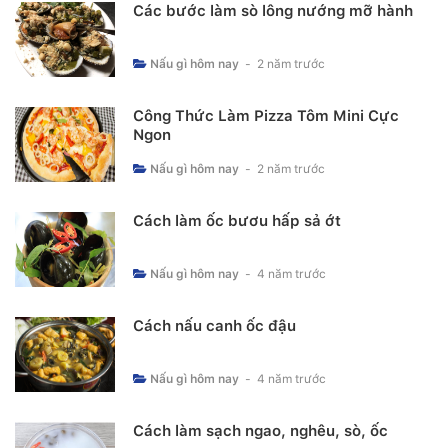
Các bước làm sò lông nướng mỡ hành
Nấu gì hôm nay
-
2 năm trước
Công Thức Làm Pizza Tôm Mini Cực
Ngon
Nấu gì hôm nay
-
2 năm trước
Cách làm ốc bươu hấp sả ớt
Nấu gì hôm nay
-
4 năm trước
Cách nấu canh ốc đậu
Nấu gì hôm nay
-
4 năm trước
Cách làm sạch ngao, nghêu, sò, ốc