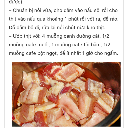
được).
– Chuẩn bị nồi vừa, cho dấm vào nấu sôi rồi cho
thịt vào nấu qua khoảng 1 phút rồi vớt ra, để ráo.
Đổ dấm bỏ đi, rửa lại nồi chút nữa kho thịt.
– Ướp thịt với: 4 muỗng canh đường cát, 1/2
muỗng cafe muối, 1 muỗng cafe tỏi băm, 1/2
muỗng cafe bột ngọt, để ít nhất 1 giờ cho ngấm.