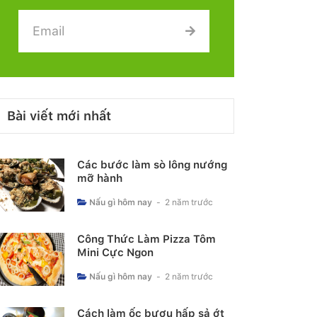
Bài viết mới nhất
Các bước làm sò lông nướng
mỡ hành
Nấu gì hôm nay
-
2 năm trước
Công Thức Làm Pizza Tôm
Mini Cực Ngon
Nấu gì hôm nay
-
2 năm trước
Cách làm ốc bươu hấp sả ớt