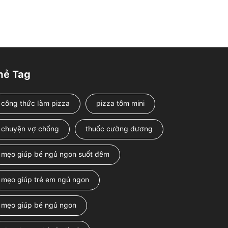
hẻ Tag
công thức làm pizza
pizza tôm mini
chuyện vợ chồng
thuốc cường dương
mẹo giúp bé ngủ ngon suốt đêm
mẹo giúp trẻ em ngủ ngon
mẹo giúp bé ngủ ngon