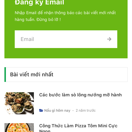
Đăng ký Email
Nhập Email để nhận thông báo các bài viết mới nhất
hàng tuần. Đừng bỏ lỡ !
Bài viết mới nhất
Các bước làm sò lông nướng mỡ hành
Nấu gì hôm nay
-
2 năm trước
Công Thức Làm Pizza Tôm Mini Cực
Ngon