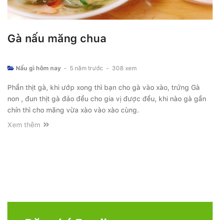
Gà nấu măng chua
Nấu gì hôm nay
-
5 năm trước
-
308 xem
Phần thịt gà, khi ướp xong thì bạn cho gà vào xào, trứng Gà
non , đun thịt gà đảo đều cho gia vị được đều, khi nào gà gần
chín thì cho măng vừa xào vào xào cùng.
Xem thêm