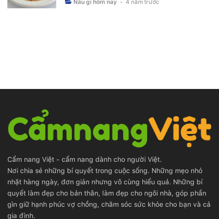
Nấu gì hôm nay
-
4 năm trước
Cẩm nang Việt - cẩm nang dành cho người Việt.
Nơi chia sẻ những bí quyết trong cuộc sống. Những mẹo nhỏ
nhặt hàng ngày, đơn giản nhưng vô cùng hiểu quả. Những bí
quyết làm đẹp cho bản thân, làm đẹp cho ngôi nhà, góp phần
gìn giữ hạnh phúc vợ chồng, chăm sóc sức khỏe cho bạn và cả
gia đình.