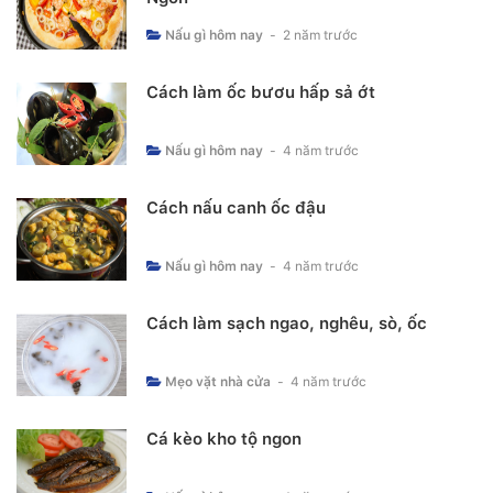
Nấu gì hôm nay
-
2 năm trước
Cách làm ốc bươu hấp sả ớt
Nấu gì hôm nay
-
4 năm trước
Cách nấu canh ốc đậu
Nấu gì hôm nay
-
4 năm trước
Cách làm sạch ngao, nghêu, sò, ốc
Mẹo vặt nhà cửa
-
4 năm trước
Cá kèo kho tộ ngon