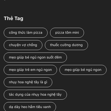
Thẻ Tag
công thức làm pizza
pizza tôm mini
chuyện vợ chồng
thuốc cường dương
mẹo giúp bé ngủ ngon suốt đêm
mẹo giúp trẻ em ngủ ngon
mẹo giúp bé ngủ ngon
nhụy hoa nghệ tây là gì
tác dụng của nhụy hoa nghệ tây
dạ dày heo hầm tiêu xanh